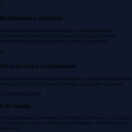
3
Restituzione e relazione
Consegna di una relazione clinica chiara e valida legalmente.
Condividiamo i risultati con la persona o la famiglia, fornendo
eventuali linee guida per il contesto scolastico o lavorativo.
4
Presa in carico e trattamenti
Avvio dei percorsi personalizzati (abilitativi, psicologici, tutoraggio) in
sinergia con la rete di riferimento (famiglia, scuola, altri specialisti).
LA NOSTRA ÉQUIPE
Chi Siamo
Un team affiatato di professionisti d'eccellenza che lavorano in sinergia
per sostenere la crescita e il benessere del bambino, dell'adolescente e
dell'adulto.