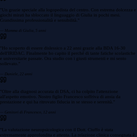
"
Un grazie speciale alla logopedista del centro. Con estrema dolcezza e
giochi mirati ha sbloccato il linguaggio di Giulia in pochi mesi.
Grandissima professionalità e sensibilità.
"
— Mamma di Giulia, 5 anni
"
Ho scoperto di essere dislessico a 22 anni grazie alla BDA 16-30
dell'IRIDAC. Finalmente ho capito il perché di tante fatiche scolastiche
e universitarie passate. Ora studio con i giusti strumenti e mi sento
sollevato.
"
— Daniele, 22 anni
"
Oltre alla diagnosi accurata di DSA, ci ha colpito l'attenzione
all'aspetto emotivo. Nostro figlio Francesco soffriva di ansia da
prestazione e qui ha ritrovato fiducia in se stesso e serenità.
"
— Genitori di Francesco, 12 anni
"
La valutazione neuropsicologica con il Dott. Ciuffo è stata
estremamente approfondita e attenta. La relazione clinica consegnata è