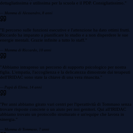
dettagliatissima e utilissima per la scuola e il PDP. Consigliatissimo.
"
— Mamma di Alessandro, 8 anni
"
Il percorso sulle funzioni esecutive e l'attenzione ha dato ottimi frutti.
Riccardo ha imparato a pianificare lo studio e a non disperdere le sue
energie mentali. Grazie infinite a tutto lo staff.
"
— Mamma di Riccardo, 10 anni
"
Abbiamo intrapreso un percorso di supporto psicologico per nostra
figlia. L'empatia, l'accoglienza e la delicatezza dimostrate dai terapeuti
dell'IRIDAC sono state la chiave di una vera rinascita.
"
— Papà di Elena, 14 anni
"
Per anni abbiamo girato vari centri per l'iperattività di Tommaso senza
trovare risposte concrete o un aiuto per noi genitori. Qui all'IRIDAC
abbiamo trovato un protocollo strutturato e un'equipe che lavora in
sinergia.
"
— Mamma di Tommaso, 7 anni