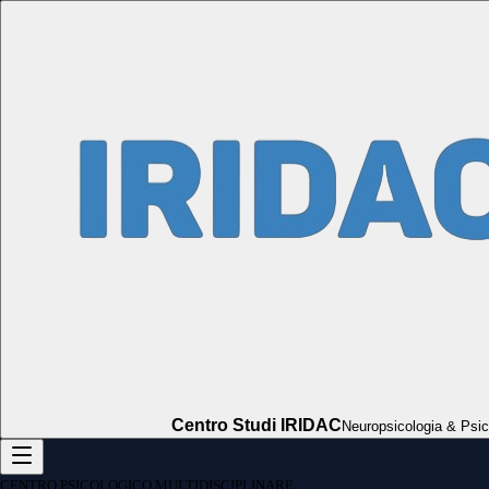
Centro Studi IRIDAC
Neuropsicologia & Psic
CENTRO PSICOLOGICO MULTIDISCIPLINARE