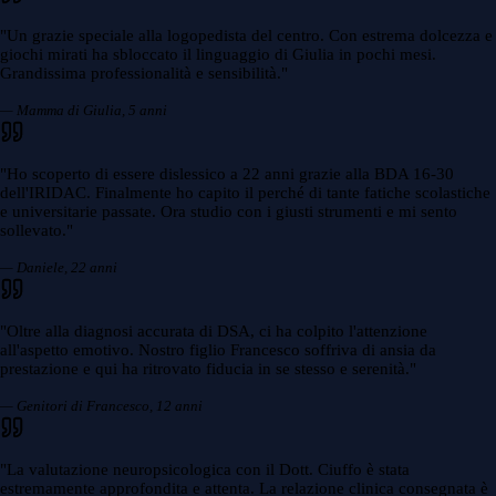
"
Un grazie speciale alla logopedista del centro. Con estrema dolcezza e
giochi mirati ha sbloccato il linguaggio di Giulia in pochi mesi.
Grandissima professionalità e sensibilità.
"
— Mamma di Giulia, 5 anni
"
Ho scoperto di essere dislessico a 22 anni grazie alla BDA 16-30
dell'IRIDAC. Finalmente ho capito il perché di tante fatiche scolastiche
e universitarie passate. Ora studio con i giusti strumenti e mi sento
sollevato.
"
— Daniele, 22 anni
"
Oltre alla diagnosi accurata di DSA, ci ha colpito l'attenzione
all'aspetto emotivo. Nostro figlio Francesco soffriva di ansia da
prestazione e qui ha ritrovato fiducia in se stesso e serenità.
"
— Genitori di Francesco, 12 anni
"
La valutazione neuropsicologica con il Dott. Ciuffo è stata
estremamente approfondita e attenta. La relazione clinica consegnata è