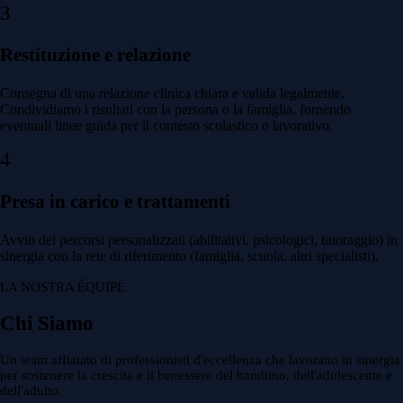
3
Restituzione e relazione
Consegna di una relazione clinica chiara e valida legalmente.
Condividiamo i risultati con la persona o la famiglia, fornendo
eventuali linee guida per il contesto scolastico o lavorativo.
4
Presa in carico e trattamenti
Avvio dei percorsi personalizzati (abilitativi, psicologici, tutoraggio) in
sinergia con la rete di riferimento (famiglia, scuola, altri specialisti).
LA NOSTRA ÉQUIPE
Chi Siamo
Un team affiatato di professionisti d'eccellenza che lavorano in sinergia
per sostenere la crescita e il benessere del bambino, dell'adolescente e
dell'adulto.