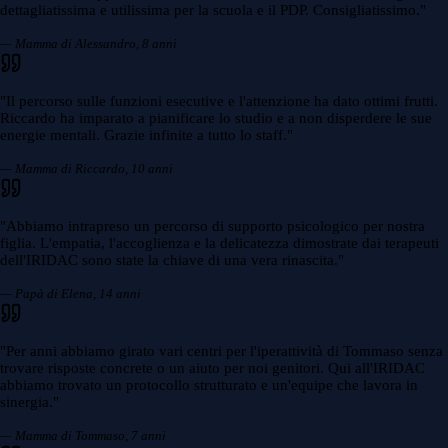
dettagliatissima e utilissima per la scuola e il PDP. Consigliatissimo.
"
— Mamma di Alessandro, 8 anni
"
Il percorso sulle funzioni esecutive e l'attenzione ha dato ottimi frutti.
Riccardo ha imparato a pianificare lo studio e a non disperdere le sue
energie mentali. Grazie infinite a tutto lo staff.
"
— Mamma di Riccardo, 10 anni
"
Abbiamo intrapreso un percorso di supporto psicologico per nostra
figlia. L'empatia, l'accoglienza e la delicatezza dimostrate dai terapeuti
dell'IRIDAC sono state la chiave di una vera rinascita.
"
— Papà di Elena, 14 anni
"
Per anni abbiamo girato vari centri per l'iperattività di Tommaso senza
trovare risposte concrete o un aiuto per noi genitori. Qui all'IRIDAC
abbiamo trovato un protocollo strutturato e un'equipe che lavora in
sinergia.
"
— Mamma di Tommaso, 7 anni