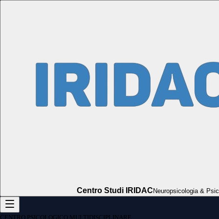
Centro Studi IRIDAC
Neuropsicologia & Psic
CENTRO PSICOLOGICO MULTIDISCIPLINARE